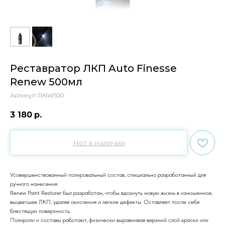
Реставратор ЛКП Auto Finesse
Renew 500мл
Артикул:
RNW500
3 180
р.
Нет в наличии
Усовершенствованный полировальный состав, специально разработанный для
ручного нанесения.
Renew Paint Restorer был разработан, чтобы вдохнуть новую жизнь в изношенное,
выцветшее ЛКП, удаляя окисления и легкие дефекты. Оставляет после себя
блестящую поверхность.
Полироли и составы работают, физически выравнивая верхний слой краски или