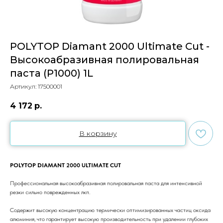
POLYTOP Diamant 2000 Ultimate Cut -
Высокоабразивная полировальная
паста (P1000) 1L
Артикул:
17500001
4 172
р.
В корзину
POLYTOP DIAMANT 2000 ULTIMATE CUT
Профессиональная высокоабразивная полировальная паста для интенсивной
резки сильно поврежденных лкп.
Содержит высокую концентрацию термически оптимизированных частиц оксида
алюминия, что гарантирует высокую производительность при удалении глубоких