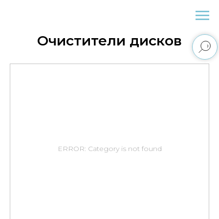
Fibra.Shop
Очистители дисков
ERROR: Category is not found