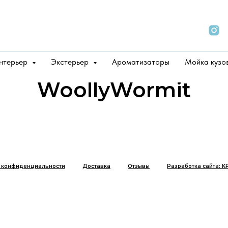
нтерьер
Экстерьер
Ароматизаторы
Мойка кузо
WoollyWormit
 конфиденциальности
Доставка
Отзывы
Разработка сайта: K