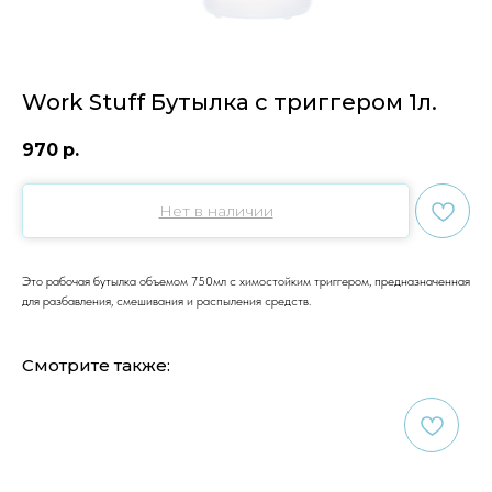
Work Stuff Бутылка с триггером 1л.
970
р.
Нет в наличии
Это рабочая бутылка объемом 750мл с химостойким триггером, предназначенная
для разбавления, смешивания и распыления средств.
Смотрите также: