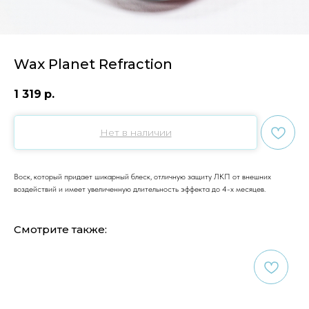
Wax Planet Refraction
1 319
р.
Нет в наличии
Воск, который придает шикарный блеск, отличную защиту ЛКП от внешних
воздействий и имеет увеличенную длительность эффекта до 4-х месяцев.
Смотрите также: