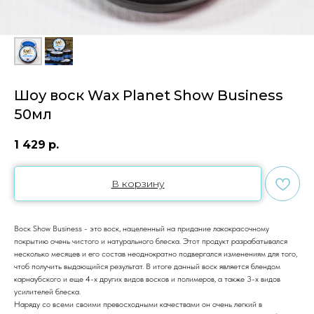
Шоу воск Wax Planet Show Business
50мл
1 429
р.
В корзину
Воск Show Business - это воск, нацеленный на придание лакокрасочному
покрытию очень чистого и натурального блеска. Этот продукт разрабатывался
несколько месяцев и его состав неоднократно подвергался изменениям для того,
чтоб получить выдающийся результат. В итоге данный воск является блендом
карнаубского и еще 4-х других видов восков и полимеров, а также 3-х видов
усилителей блеска.
Наряду со всеми своими превосходными качествами он очень легкий в