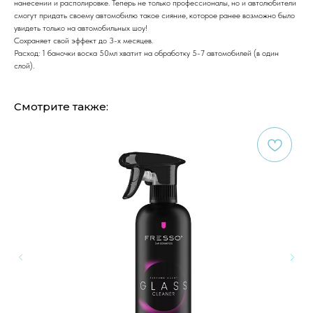
нанесении и располировке. Теперь не только профессионалы, но и автолюбители
смогут придать своему автомобилю такое сияние, которое ранее возможно было
увидеть только на автомобильных шоу!
Сохраняет свой эффект до 3-х месяцев.
Расход: 1 баночки воска 50мл хватит на обработку 5-7 автомобилей (в один
слой).
Смотрите также: