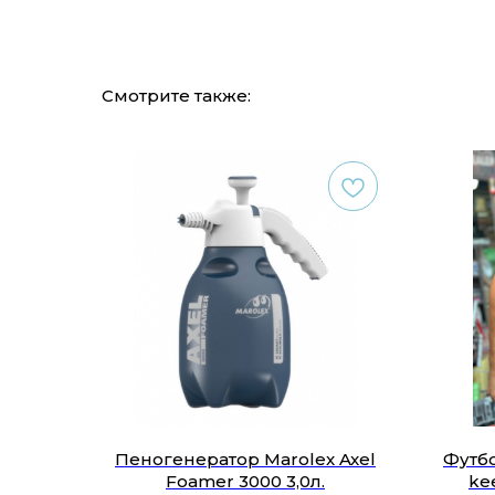
Смотрите также:
Пеногенератор Marolex Axel
Футбо
Foamer 3000 3,0л.
ke