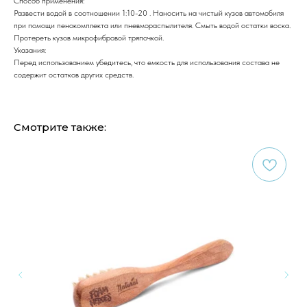
Способ применения:
Развести водой в соотношении 1:10-20 . Наносить на чистый кузов автомобиля
при помощи пенокомплекта или пневмораспылителя. Смыть водой остатки воска.
Протереть кузов микрофибровой тряпочкой.
Указания:
Перед использованием убедитесь, что емкость для использования состава не
содержит остатков других средств.
Смотрите также: