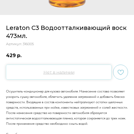
Leraton C3 Водоотталкивающий воск
473мл.
Артикул:
316005
429
р.
Нет в наличии
Осушитель-кондиционер для кузова автомобиля. Нанесение состава позволяет
ускорить сушку автомобиля, облегчить удаление загрязнений и добавить блеска
поверхности. Входящие в состав компоненты нейтрализуют остатки щелочных
средств, использованных при мойке, известковых загрязнений и солей жесткости.
После нанесения средства на поверхности автомобиля образуется
антистатическая водоотталкивающая пленка, которая сохраняется до трех моек.
После применения средство необходимо смыть водой.