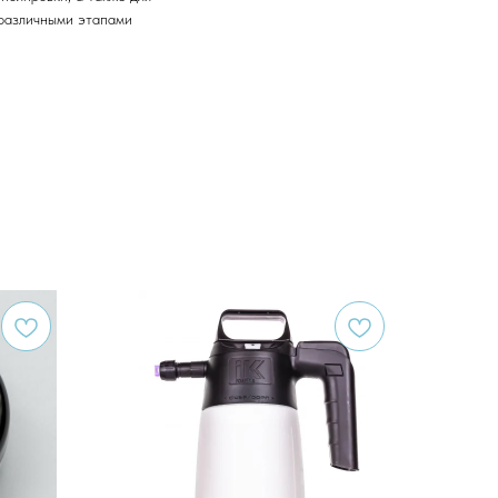
 различными этапами