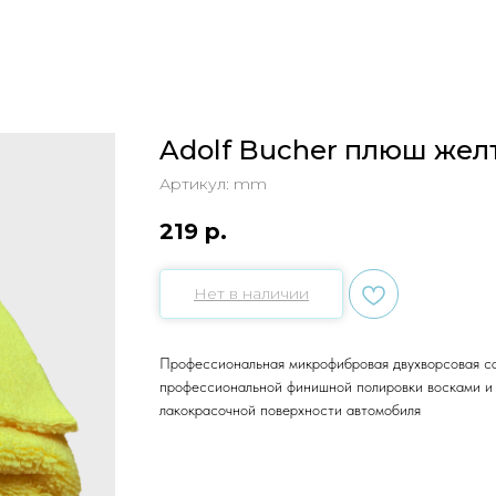
Adolf Bucher плюш жел
Артикул:
mm
219
р.
Нет в наличии
Профессиональная микрофибровая двухворсовая са
профессиональной финишной полировки восками и
лакокрасочной поверхности автомобиля