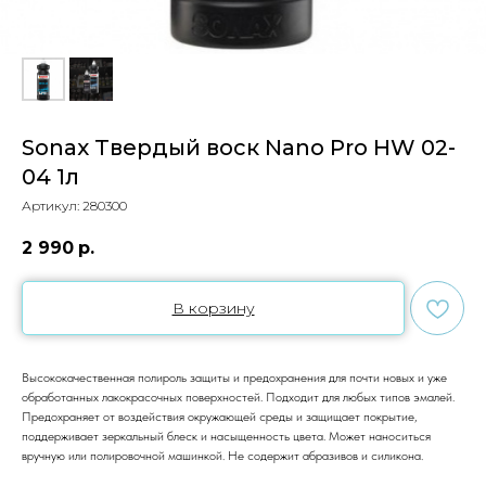
Sonax Твердый воск Nano Pro HW 02-
04 1л
Артикул:
280300
2 990
р.
В корзину
Высококачественная полироль защиты и предохранения для почти новых и уже
обработанных лакокрасочных поверхностей. Подходит для любых типов эмалей.
Предохраняет от воздействия окружающей среды и защищает покрытие,
поддерживает зеркальный блеск и насыщенность цвета. Может наноситься
вручную или полировочной машинкой. Не содержит абразивов и силикона.