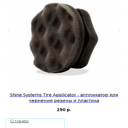
73
Shine Systems Tire Applicator - аппликатор для
чернения резины и пластика
290
р.
О товаре