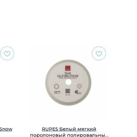
 Snow
RUPES Белый мягкий
поролоновый полировальный