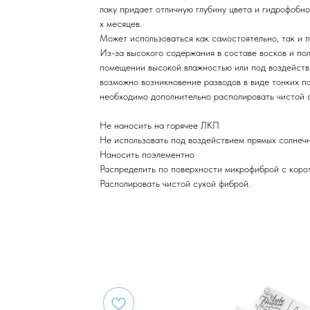
лаку придает отличную глубину цвета и гидрофобн
х месяцев.
Может использоваться как самостоятельно, так и п
Из-за высокого содержания в составе восков и по
помещении высокой влажностью или под воздейств
возможно возникновение разводов в виде тонких п
необходимо дополнительно располировать чистой 
Не наносить на горячее ЛКП
Не использовать под воздействием прямых солнеч
Наносить поэлементно
Распределить по поверхности микрофиброй с коро
Располировать чистой сухой фиброй.