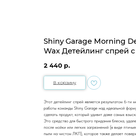
Shiny Garage Morning 
Wax Детейлинг спрей с 
2 440
р.
В корзину
Этот детейлинг спрей является результатом 6-ти 
работы команды Shiny Garage над идеальной форм
сделать продукт, который удивит даже самых взыск
Это средство для быстрого придания блеска, удал
после мойки или легких загрязнений (в виде птичь
пыли на чистом ЛКП), которое также делает поверх