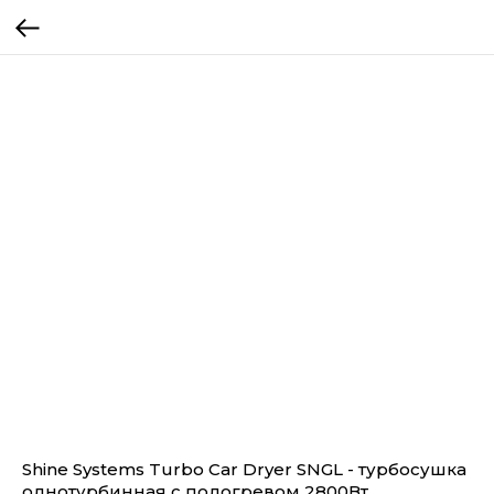
Shine Systems Turbo Car Dryer SNGL - турбосушка
однотурбинная с подогревом 2800Вт