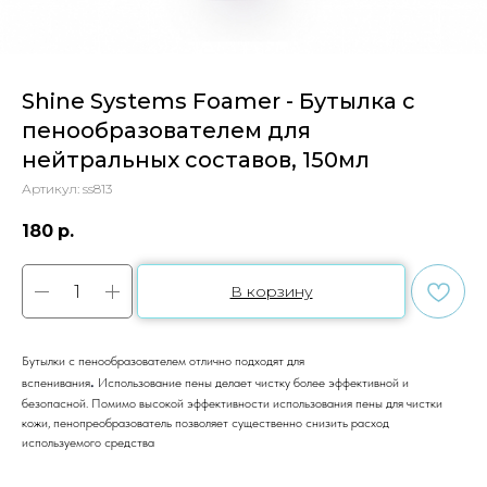
Shine Systems Foamer - Бутылка с
пенообразователем для
нейтральных составов, 150мл
Артикул:
ss813
180
р.
В корзину
Бутылки с пенообразователем отлично подходят для
.
вспенивания
Использование пены делает чистку более эффективной и
безопасной. Помимо высокой эффективности использования пены для чистки
кожи, пенопреобразователь позволяет существенно снизить расход
используемого средства