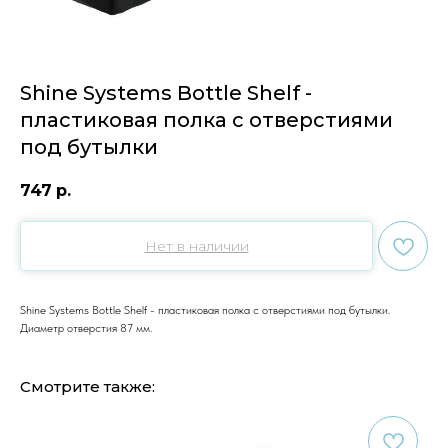
Shine Systems Bottle Shelf -
пластиковая полка с отверстиями
под бутылки
747
р.
Нет в наличии
Shine Systems Bottle Shelf - пластиковая полка с отверстиями под бутылки.
Диаметр отверстия 87 мм.
Смотрите также: