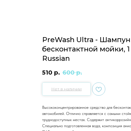
PreWash Ultra - Шампун
бесконтактной мойки, 1 
Russian
510
р.
600
р.
Нет в наличии
Высококонцентрированное средство для бесконтак
автомобилей. Отлично справляется с самыми стой
труднодоступных местах. Содержит антикоррозийн
Специально подготовленная вода, композиция ани