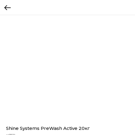
Shine Systems PreWash Active 20кг