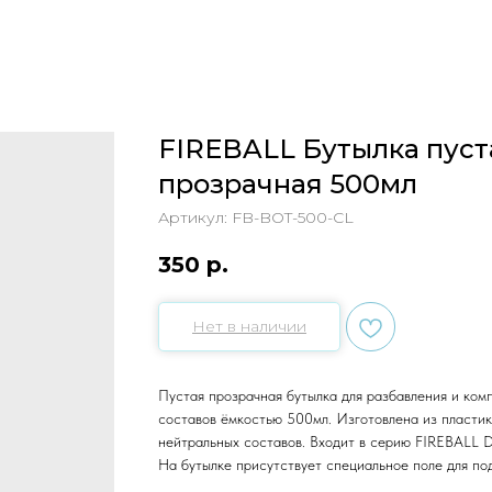
FIREBALL Бутылка пуст
прозрачная 500мл
Артикул:
FB-BOT-500-CL
350
р.
Нет в наличии
Пустая прозрачная бутылка для разбавления и ком
составов ёмкостью 500мл. Изготовлена из пластик
нейтральных составов. Входит в серию FIREBALL Div
На бутылке присутствует специальное поле для п