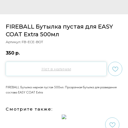
FIREBALL Бутылка пустая для EASY
COAT Extra 500мл
Артикул:
FB-ECE-BOT
350
р.
Нет в наличии
FIREBALL Бутылка мерная пустая 500мл. Прозрачная бутылка для разведения
состава EASY COAT Extra
Смотрите также: