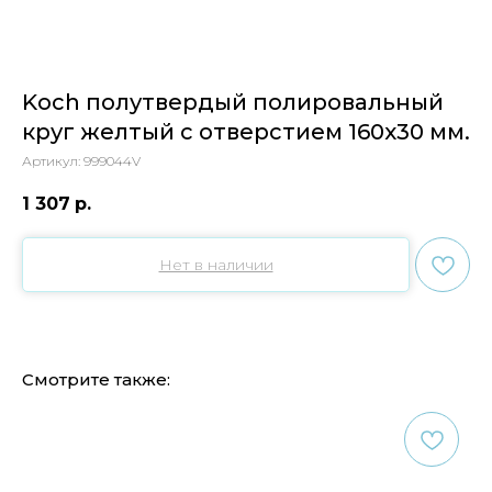
Koch полутвердый полировальный
круг желтый с отверстием 160х30 мм.
Артикул:
999044V
1 307
р.
Нет в наличии
Смотрите также: