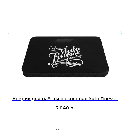
DA
Коврик для работы на коленях Auto Finesse
3 040
р.