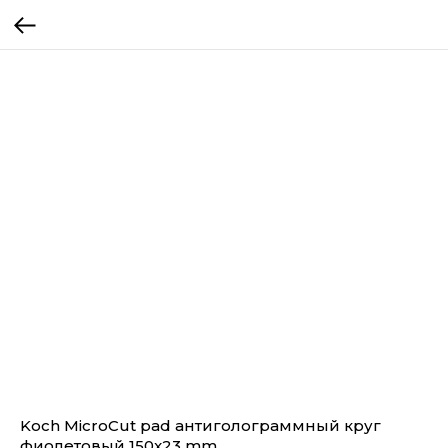
Koch MicroCut pad антиголограммный круг
фиолетовый 150x23 mm.