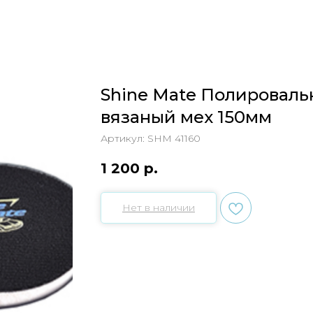
Shine Mate Полироваль
вязаный мех 150мм
Артикул:
SHM 41160
1 200
р.
Нет в наличии