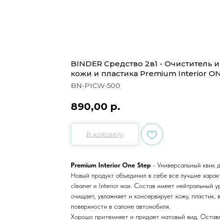
BINDER Средство 2в1 - Очиститель 
кожи и пластика Premium Interior ON
BN-PICW-500
890,00
р.
В корзину
Premium Interior One Step
- Универсальный квик 
Новый продукт объединил в себе все лучшие характ
cleaner и Interior wax. Состав имеет нейтральный 
очищает, увлажняет и консервирует кожу, пластик, 
поверхности в салоне автомобиля.
Хорошо притемняет и придает матовый вид. Остав