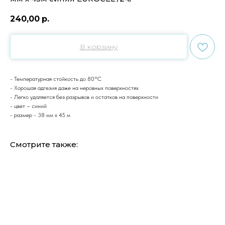
240,00
р.
В корзину
- Температурная стойкость до 80°С
- Хорошая адгезия даже на неровных поверхностях
- Легко удаляется без разрывов и остатков на поверхности
- цвет – синий
- размер - 38 мм х 45 м
Смотрите также: