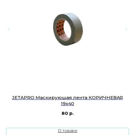
JETAPRO Маскирующая лента КОРИЧНЕВАЯ
19х40
80
р.
О товаре