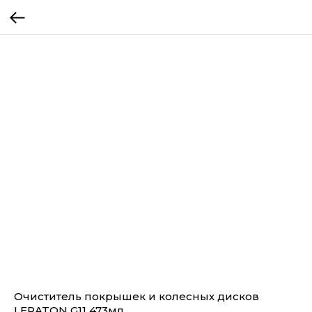
Очиститель покрышек и колесных дисков
LERATON G11 473мл.