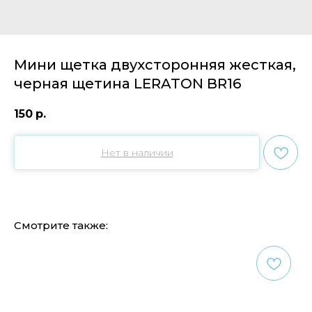
Мини щетка двухсторонняя жесткая,
черная щетина LERATON BR16
150
р.
Нет в наличии
Смотрите также: