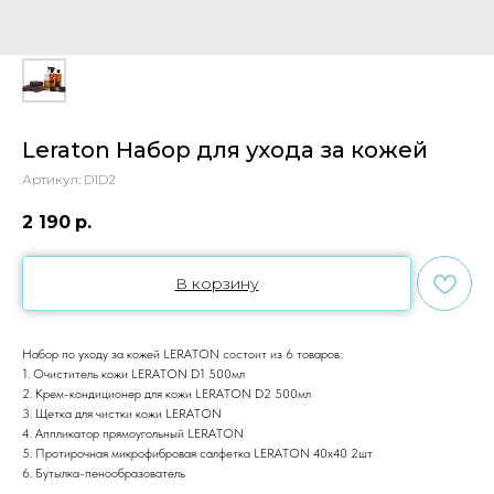
Leraton Набор для ухода за кожей
Артикул:
D1D2
2 190
р.
В корзину
Набор по уходу за кожей LERATON состоит из 6 товаров:
1. Очиститель кожи LERATON D1 500мл
2. Крем-кондиционер для кожи LERATON D2 500мл
3. Щетка для чистки кожи LERATON
4. Аппликатор прямоугольный LERATON
5. Протирочная микрофибровая салфетка LERATON 40x40 2шт
6. Бутылка-пенообразователь