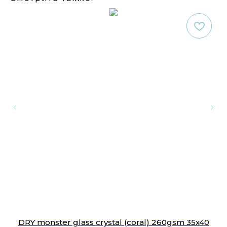
мл
DRY monster glass crystal (coral) 260gsm 35x40