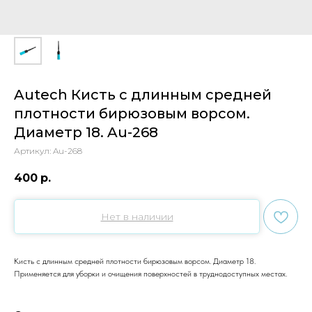
Autech Кисть с длинным средней
плотности бирюзовым ворсом.
Диаметр 18. Au-268
Артикул:
Au-268
400
р.
Нет в наличии
Кисть с длинным средней плотности бирюзовым ворсом. Диаметр 18.
Применяется для уборки и очищения поверхностей в труднодоступных местах.