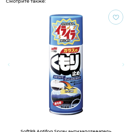
Смотрите также:
00
Soft99 Antifog Spray антизапотеватель