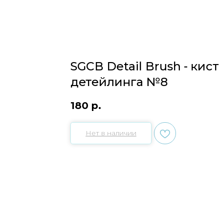
SGCB Detail Brush - кис
детейлинга №8
180
р.
Нет в наличии