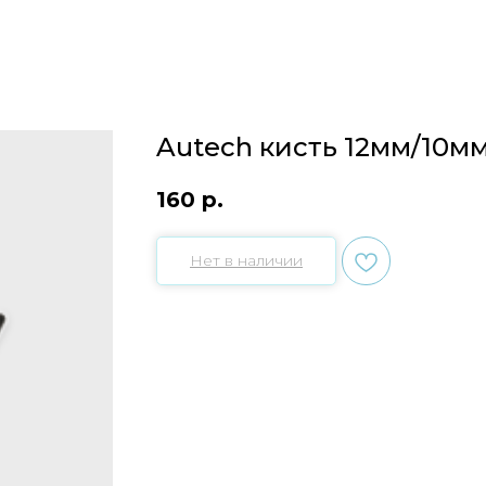
Autech кисть 12мм/10м
160
р.
Нет в наличии