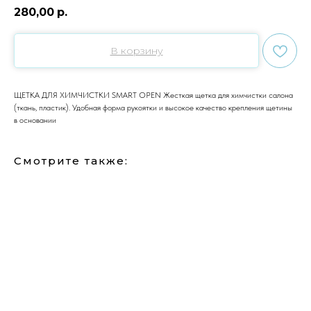
280,00
р.
В корзину
ЩЕТКА ДЛЯ ХИМЧИСТКИ SMART OPEN Жесткая щетка для химчистки салона
(ткань, пластик). Удобная форма рукоятки и высокое качество крепления щетины
в основании
Смотрите также: