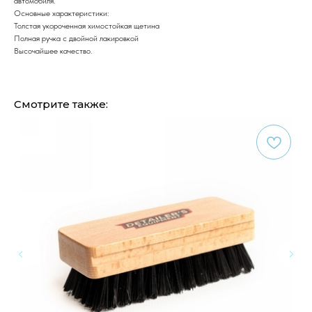
автомобиля.
Основные характеристики:
Толстая укороченная химостойкая щетина
Полная ручка с двойной лакировкой
Высочайшее качество.
Смотрите также: