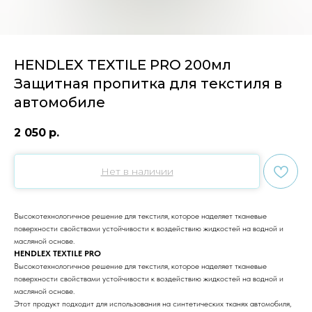
HENDLEX TEXTILE PRO 200мл
Защитная пропитка для текстиля в
автомобиле
2 050
р.
Нет в наличии
Высокотехнологичное решение для текстиля, которое наделяет тканевые
поверхности свойствами устойчивости к воздействию жидкостей на водной и
масляной основе.
HENDLEX TEXTILE PRO
Высокотехнологичное решение для текстиля, которое наделяет тканевые
поверхности свойствами устойчивости к воздействию жидкостей на водной и
масляной основе.
Этот продукт подходит для использования на синтетических тканях автомобиля,