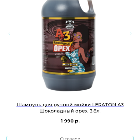
й
Шампунь для ручной мойки LERATON A3
Шоколадный орех, 3,8л.
1 990
р.
О товаре