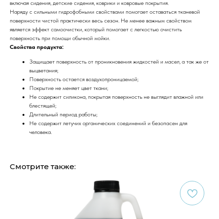
включая сидения, детские сидения, коврики и ковровые покрытия.
Наряду с сильными гидрофобными свойствами помогает оставаться тканевой
поверхности чистой практически весь сезон. Не менее важным свойством
является эффект самоочистки, который помогает с легкостью очистить
поверхность при помощи обычной мойки.
Свойства продукта:
Защищает поверхность от проникновения жидкостей и масел, а так же от
выцветания;
Поверхность остается воздухопроницаемой;
Покрытие не меняет цвет ткани;
Не содержит силикона, покрытая поверхность не выглядит влажной или
блестящей;
Длительный период работы;
Не содержит летучих органических соединений и безопасен для
человека.
Смотрите также: