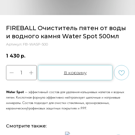
FIREBALL Очиститель пятен от воды
и водного камня Water Spot 500мл
Артикул:
FB-WASP-500
1 430
р.
В корзину
Water Spot
— эффективный состав для удаления кальциевых налетов и водных
пятен. Кислотная формула эффективно нейтрализует щелочные и натриевые
минералы. Состав подходит для очистки стеклянных, хромированных,
керамических/графеновых защитных покрытиях и PPF.
Смотрите также: