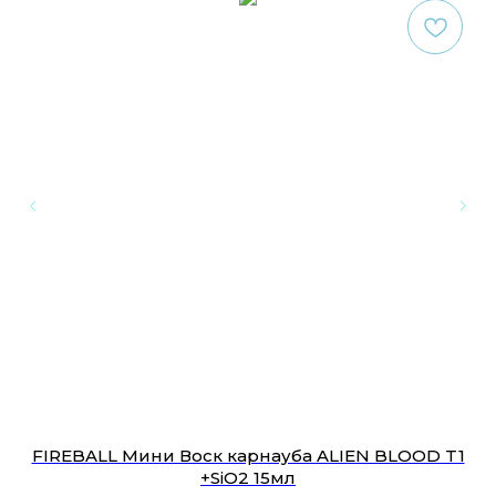
FIREBALL Мини Воск карнауба ALIEN BLOOD T1
+SiO2 15мл