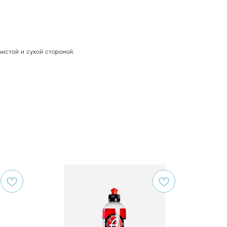
чистой и сухой стороной.