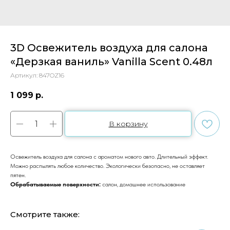
3D Освежитель воздуха для салона
«Дерзкая ваниль» Vanilla Scent 0.48л
Артикул:
847OZ16
1 099
р.
В корзину
Освежитель воздуха для салона с ароматом нового авто. Длительный эффект.
Можно распылять любое количество. Экологически безопасно, не оставляет
пятен.
Обрабатываемые поверхности:
салон, домашнее использование
Смотрите также: