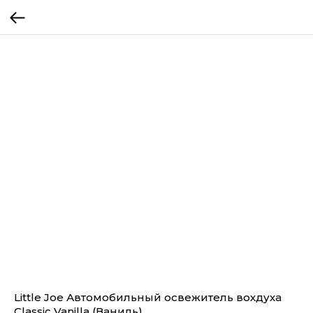
Little Joe Автомобильный освежитель вохдуха
Classic Vanilla (Ваниль)