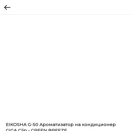
EIKOSHA G-50 Ароматизатор на кондиционер
GIGA Clip - GREEN BREEZE