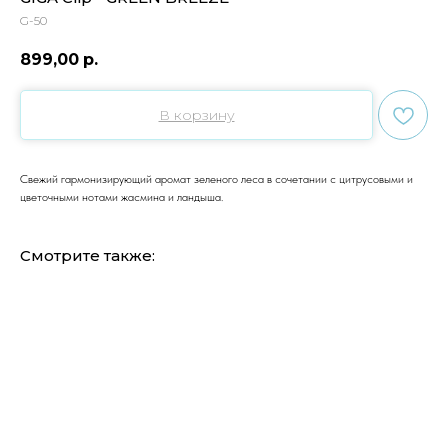
G-50
899,00
р.
В корзину
Свежий гармонизирующий аромат зеленого леса в сочетании с цитрусовыми и
цветочными нотами жасмина и ландыша.
Смотрите также: