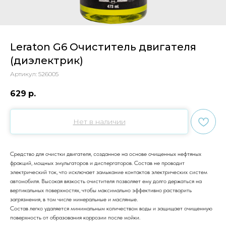
Leraton G6 Очиститель двигателя
(диэлектрик)
Артикул:
526005
629
р.
Нет в наличии
Cредство для очистки двигателя, созданное на основе очищенных нефтяных
фракций, мощных эмульгаторов и диспергаторов. Состав не проводит
электрический ток, что исключает замыкание контактов электрических систем
автомобиля. Высокая вязкость очистителя позволяет ему долго держаться на
вертикальных поверхностях, чтобы максимально эффективно растворить
загрязнения, в том числе минеральные и масляные.
Состав легко удаляется минимальным количеством воды и защищает очищенную
поверхность от образования коррозии после мойки.