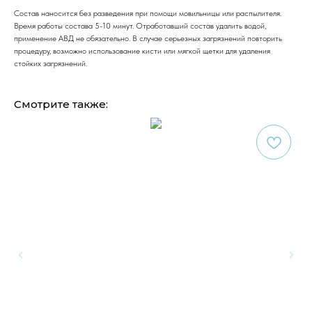
Состав наносится без разведения при помощи мовильницы или распылителя.
Время работы состава 5-10 минут. Отработавший состав удалить водой,
применение АВД не обязательно. В случае серьезных загрязнений повторить
процедуру, возможно использование кисти или мягкой щетки для удаления
стойких загрязнений.
Смотрите также: