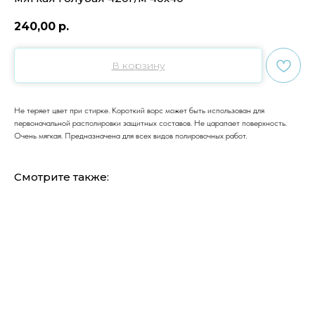
240,00
р.
В корзину
Не теряет цвет при стирке. Короткий ворс может быть использован для
первоначальной располировки защитных составов. Не царапает поверхность.
Очень мягкая. Предназначена для всех видов полировочных работ.
Смотрите также: