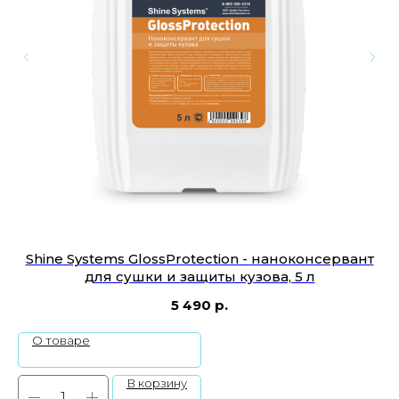
Shine Systems GlossProtection - наноконсервант
для сушки и защиты кузова, 5 л
5 490
р.
О товаре
В корзину