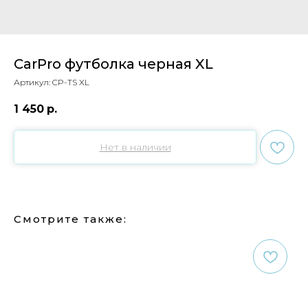
CarPro футболка черная XL
Артикул:
CP-TS XL
1 450
р.
Нет в наличии
Смотрите также: