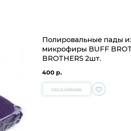
Полировальные пады и
микрофиры BUFF BRO
BROTHERS 2шт.
400
р.
Нет в наличии