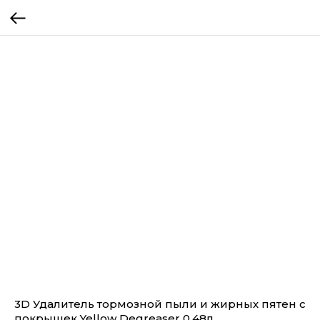
3D Удалитель тормозной пыли и жирных пятен c
покрышек Yellow Degreaser 0,48л