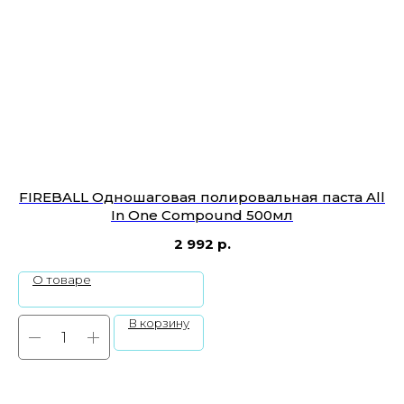
FIREBALL Одношаговая полировальная паста All
In One Compound 500мл
2 992
р.
О товаре
В корзину